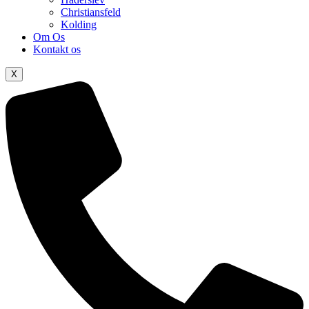
Christiansfeld
Kolding
Om Os
Kontakt os
X