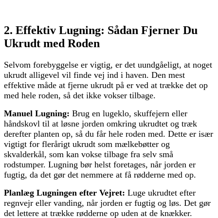
2. Effektiv Lugning: Sådan Fjerner Du
Ukrudt med Roden
Selvom forebyggelse er vigtig, er det uundgåeligt, at noget
ukrudt alligevel vil finde vej ind i haven. Den mest
effektive måde at fjerne ukrudt på er ved at trække det op
med hele roden, så det ikke vokser tilbage.
Manuel Lugning:
Brug en lugeklo, skuffejern eller
håndskovl til at løsne jorden omkring ukrudtet og træk
derefter planten op, så du får hele roden med. Dette er især
vigtigt for flerårigt ukrudt som mælkebøtter og
skvalderkål, som kan vokse tilbage fra selv små
rodstumper. Lugning bør helst foretages, når jorden er
fugtig, da det gør det nemmere at få rødderne med op.
Planlæg Lugningen efter Vejret:
Luge ukrudtet efter
regnvejr eller vanding, når jorden er fugtig og løs. Det gør
det lettere at trække rødderne op uden at de knækker.