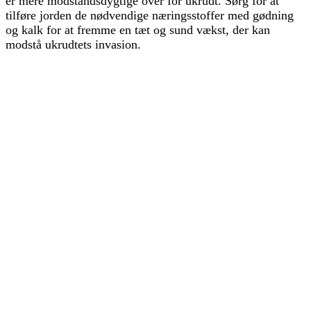
er mere modstandsdygtige over for ukrudt. Sørg for at
tilføre jorden de nødvendige næringsstoffer med gødning
og kalk for at fremme en tæt og sund vækst, der kan
modstå ukrudtets invasion.