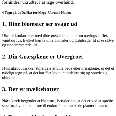
forhindrer ukrudtet i at tage overhånd.
4 Tegn på, at Du Har for Meget Ukrudt i Haven
1. Dine blomster ser svage ud
Ukrudt konkurrerer med dine ønskede planter om næringsstoffer,
vand og lys, hvilket kan få dine blomster og grøntsager til at se sløve
og underernærede ud.
2. Din
Græsplæne er Overgroet
Hvis ukrudt dækker store dele af dine bede eller græsplæne, er det et
tydeligt tegn på, at det har fået lov til at etablere sig og sprede sig
uhindret.
3. Der er mælkebøtter
Når ukrudt begynder at blomstre, betyder det, at det er ved at sprede
sine frø, hvilket kan føre til endnu flere uønskede planter i haven.