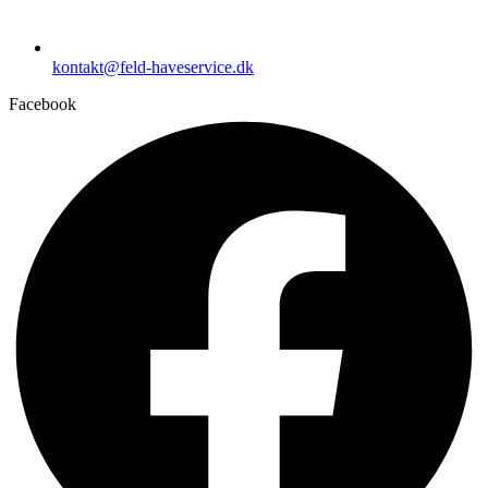
kontakt@feld-haveservice.dk
Facebook