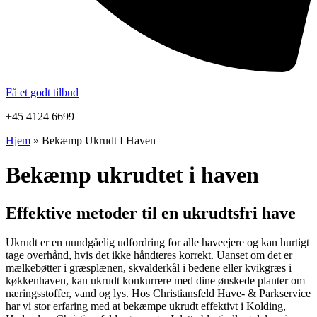
Få et godt tilbud
+45 4124 6699
Hjem
»
Bekæmp Ukrudt I Haven
Bekæmp ukrudtet i haven
Effektive metoder til en ukrudtsfri have
Ukrudt er en uundgåelig udfordring for alle haveejere og kan hurtigt
tage overhånd, hvis det ikke håndteres korrekt. Uanset om det er
mælkebøtter i græsplænen, skvalderkål i bedene eller kvikgræs i
køkkenhaven, kan ukrudt konkurrere med dine ønskede planter om
næringsstoffer, vand og lys. Hos Christiansfeld Have- & Parkservice
har vi stor erfaring med at bekæmpe ukrudt effektivt i Kolding,