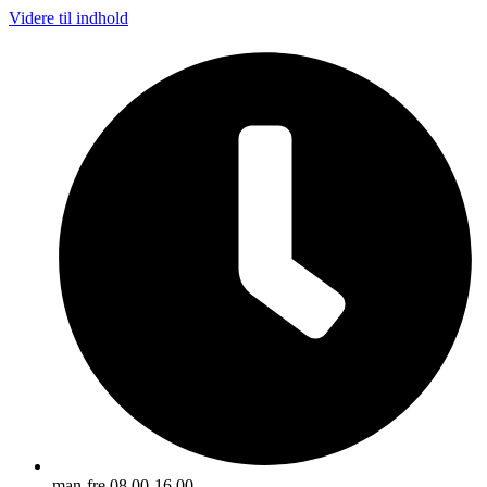
Videre til indhold
man-fre 08.00-16.00