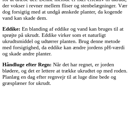
der vokser i revner mellem fliser og stenbelægninger. Vær
dog forsigtig med at undgå ønskede planter, da kogende
vand kan skade dem.
Eddike:
En blanding af eddike og vand kan bruges til at
sprøjte på ukrudt. Eddike virker som et naturligt
ukrudtsmiddel og udtørrer planten. Brug denne metode
med forsigtighed, da eddike kan ændre jordens pH-værdi
og skade andre planter.
Håndluge efter Regn:
Når det har regnet, er jorden
blødere, og det er lettere at trække ukrudtet op med roden.
Planlæg en dag efter regnvejr til at luge dine bede og
græsplæner for ukrudt.