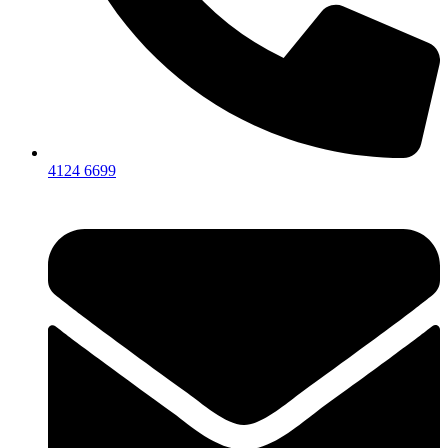
4124 6699