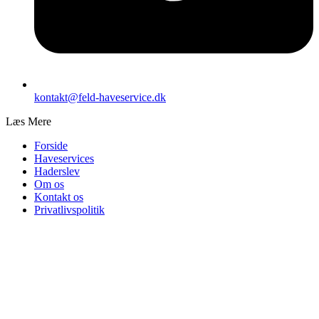
kontakt@feld-haveservice.dk
Læs Mere
Forside
Haveservices
Haderslev
Om os
Kontakt os
Privatlivspolitik