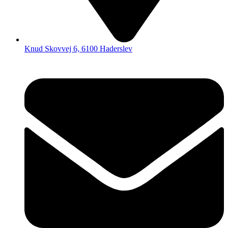
Knud Skovvej 6, 6100 Haderslev