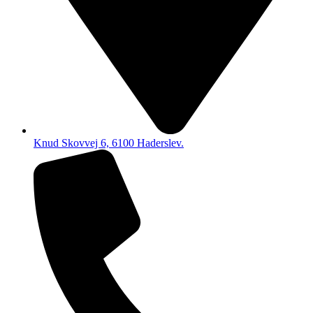
Knud Skovvej 6, 6100 Haderslev.