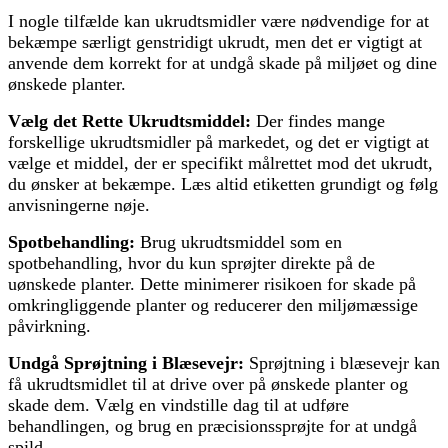
I nogle tilfælde kan ukrudtsmidler være nødvendige for at
bekæmpe særligt genstridigt ukrudt, men det er vigtigt at
anvende dem korrekt for at undgå skade på miljøet og dine
ønskede planter.
Vælg det Rette Ukrudtsmiddel:
Der findes mange
forskellige ukrudtsmidler på markedet, og det er vigtigt at
vælge et middel, der er specifikt målrettet mod det ukrudt,
du ønsker at bekæmpe. Læs altid etiketten grundigt og følg
anvisningerne nøje.
Spotbehandling:
Brug ukrudtsmiddel som en
spotbehandling, hvor du kun sprøjter direkte på de
uønskede planter. Dette minimerer risikoen for skade på
omkringliggende planter og reducerer den miljømæssige
påvirkning.
Undgå Sprøjtning i Blæsevejr:
Sprøjtning i blæsevejr kan
få ukrudtsmidlet til at drive over på ønskede planter og
skade dem. Vælg en vindstille dag til at udføre
behandlingen, og brug en præcisionssprøjte for at undgå
spild.