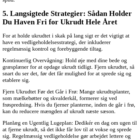
5. Langsigtede Strategier: Sådan Holder
Du Haven Fri for Ukrudt Hele Året
For at holde ukrudtet i skak på lang sigt er det vigtigt at
have en vedligeholdelsesstrategi, der inkluderer
regelmæssig kontrol og forebyggende tiltag.
Kontinuerlig Overvågning: Hold øje med dine bede og
græsplæner for at opdage ukrudt tidligt. Fjern ukrudtet, så
snart du ser det, før det får mulighed for at sprede sig og
etablere sig.
Fjern Ukrudtet Før det Går i Frø: Mange ukrudtsplanter,
som mælkebøtter og skvalderkål, formerer sig ved
frøspredning. Hvis du fjerner planterne, inden de går i frø,
kan du reducere mængden af ukrudt næste sæson.
Planlæg en Ugentlig Lugeplan: Dedikér en dag om ugen til
at fjerne ukrudt, så det ikke får lov til at vokse og sprede
sig. Regelmæssig vedligeholdelse gør arbejdet lettere og