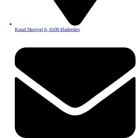
Knud Skovvej 6, 6100 Haderslev