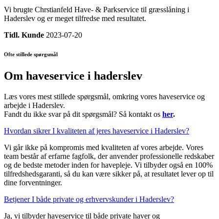
Vi brugte Chrstianfeld Have- & Parkservice til græsslåning i
Haderslev og er meget tilfredse med resultatet.
Tidl. Kunde
2023-07-20
Ofte stillede spørgsmål
Om haveservice i haderslev
Læs vores mest stillede spørgsmål, omkring vores haveservice og
arbejde i Haderslev.
Fandt du ikke svar på dit spørgsmål? Så kontakt os
her
.
Hvordan sikrer I kvaliteten af jeres haveservice i Haderslev?
Vi går ikke på kompromis med kvaliteten af vores arbejde. Vores
team består af erfarne fagfolk, der anvender professionelle redskaber
og de bedste metoder inden for havepleje. Vi tilbyder også en 100%
tilfredshedsgaranti, så du kan være sikker på, at resultatet lever op til
dine forventninger.
Betjener I både private og erhvervskunder i Haderslev?
Ja, vi tilbyder haveservice til både private haver og