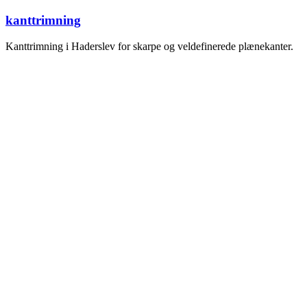
kanttrimning
Kanttrimning i Haderslev for skarpe og veldefinerede plænekanter.