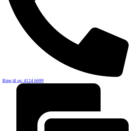
Ring til os: 4124 6699