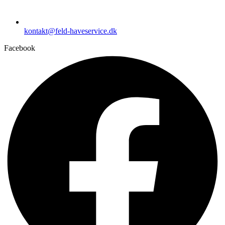
kontakt@feld-haveservice.dk
Facebook