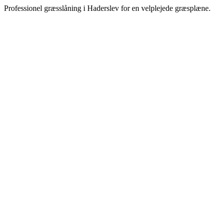
Professionel græsslåning i Haderslev for en velplejede græsplæne.