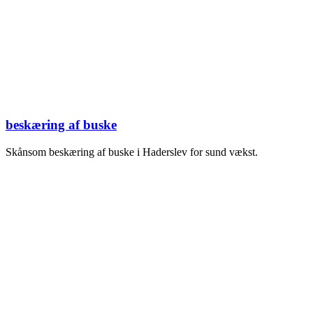
beskæring af buske
Skånsom beskæring af buske i Haderslev for sund vækst.