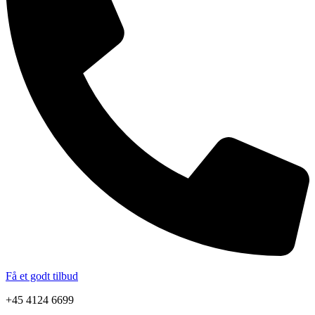
Få et godt tilbud
+45 4124 6699