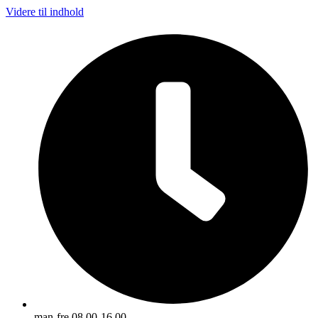
Videre til indhold
man-fre 08.00-16.00