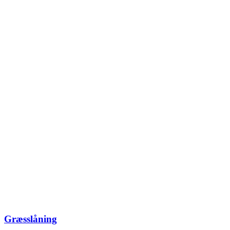
Græsslåning