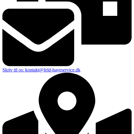
Skriv til os: kontakt@feld-haveservice.dk