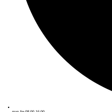
man-fre 08.00-16.00