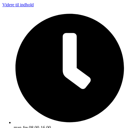
Videre til indhold
man-fre 08.00-16.00