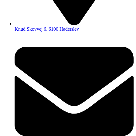
Knud Skovvej 6, 6100 Haderslev