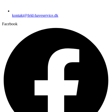
kontakt@feld-haveservice.dk
Facebook