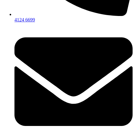
4124 6699