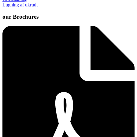
Lugning af ukrudt
our Brochures