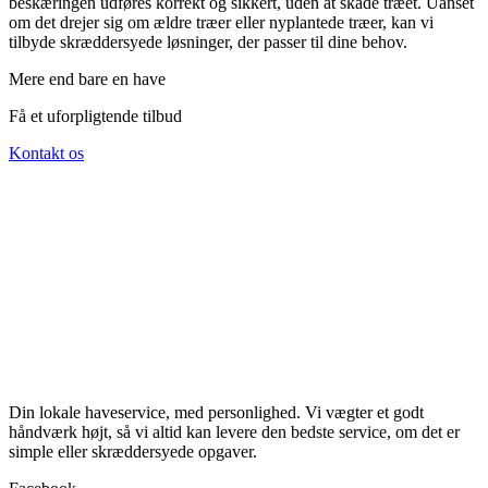
beskæringen udføres korrekt og sikkert, uden at skade træet. Uanset
om det drejer sig om ældre træer eller nyplantede træer, kan vi
tilbyde skræddersyede løsninger, der passer til dine behov.
Mere end bare en have
Få et uforpligtende tilbud
Kontakt os
Din lokale haveservice, med personlighed. Vi vægter et godt
håndværk højt, så vi altid kan levere den bedste service, om det er
simple eller skræddersyede opgaver.