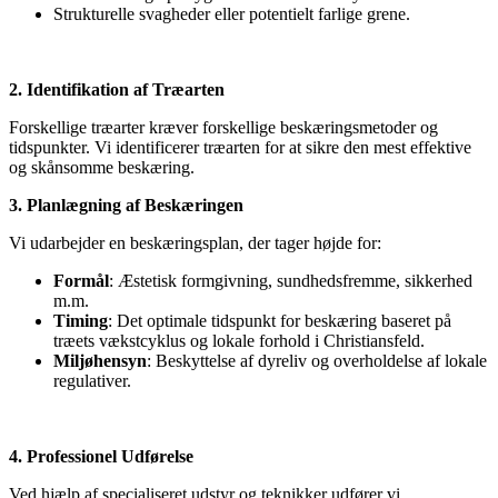
Strukturelle svagheder eller potentielt farlige grene.
2. Identifikation af Træarten
Forskellige træarter kræver forskellige beskæringsmetoder og
tidspunkter. Vi identificerer træarten for at sikre den mest effektive
og skånsomme beskæring.
3. Planlægning af Beskæringen
Vi udarbejder en beskæringsplan, der tager højde for:
Formål
: Æstetisk formgivning, sundhedsfremme, sikkerhed
m.m.
Timing
: Det optimale tidspunkt for beskæring baseret på
træets vækstcyklus og lokale forhold i Christiansfeld.
Miljøhensyn
: Beskyttelse af dyreliv og overholdelse af lokale
regulativer.
4. Professionel Udførelse
Ved hjælp af specialiseret udstyr og teknikker udfører vi