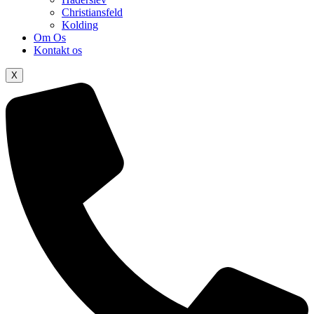
Christiansfeld
Kolding
Om Os
Kontakt os
X