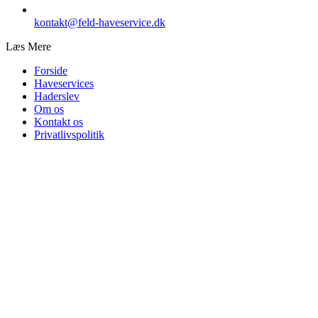
kontakt@feld-haveservice.dk
Læs Mere
Forside
Haveservices
Haderslev
Om os
Kontakt os
Privatlivspolitik